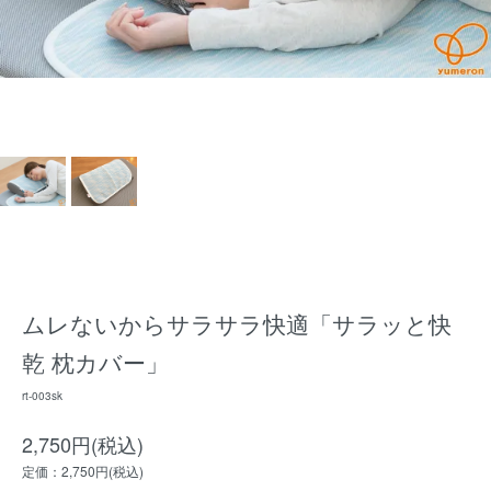
ムレないからサラサラ快適「サラッと快
乾 枕カバー」
rt-003sk
2,750円(税込)
定価：2,750円(税込)