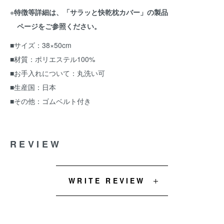
※
特徴等詳細は、「サラッと快乾枕カバー」の製品
ページをご参照ください。
■サイズ：38×50cm
■材質：ポリエステル100%
■お手入れについて：丸洗い可
■生産国：日本
■その他：ゴムベルト付き
REVIEW
WRITE REVIEW