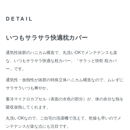
DETAIL
いつもサラサラ快適枕カバー
通気性抜群のハニカム構造で、丸洗いOKでメンテナンスも楽
な、いつもサラサラ快適な枕カバー、「サラッと快乾 枕カバ
ー」です。
通気性・放熱性が抜群の特殊立体ハニカム構造なので、ムレずに
サラサラいつも爽やか。
蓄冷マイクロカプセル（表面の水色の部分）が、体の余分な熱を
吸収放熱してくれます。
丸洗いOKなので、ご自宅の洗濯機で洗えて、乾燥も早いのでメ
ンテナンスが楽な点にも注目です。