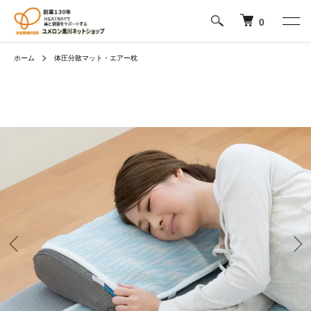
0
ホーム
体圧分散マット・エアー枕