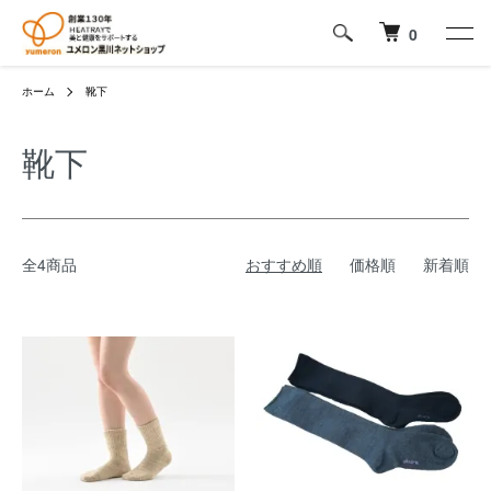
0
ホーム
靴下
靴下
全4商品
おすすめ順
価格順
新着順