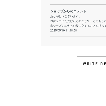
ショップからのコメント
ありがとうございます。
お役立ていただけたとのことで、とてもう
来シーズンの冬もお役に立てることを祈っ
2025/05/19 11:48:58
WRITE R