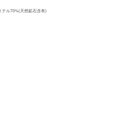
0%(天然鉱石含有)