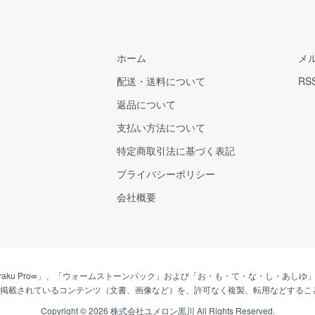
ホーム
メ
配送・送料について
RS
返品について
支払い方法について
特定商取引法に基づく表記
プライバシーポリシー
会社概要
、「nobiraku Pro∞」、「ウォームストーンパック」および「お・も・て・な・し・
に掲載されているコンテンツ（文書、画像など）を、許可なく複製、転用などするこ
Copyright © 2026 株式会社ユメロン黒川 All Rights Reserved.