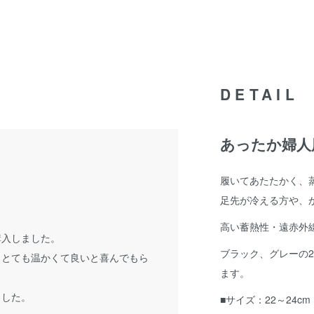
DETAIL
あったか婦人
履いてあたたかく、
足先が冷える方や、
高い蓄熱性・遠赤外
購入しました。
ブラック、グレーの
、とても温かくて良いと喜んでもら
ます。
ました。
■サイズ：22～24cm