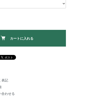
カートに入れる
く表記
細
い合わせる