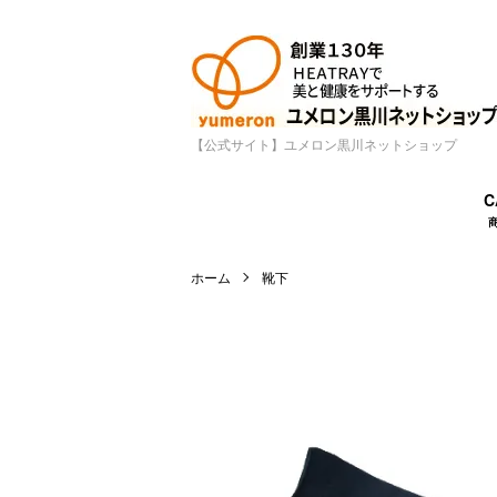
【公式サイト】ユメロン黒川ネットショップ
C
ホーム
靴下