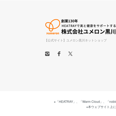
【公式サイト】ユメロン黒川ネットショップ
※「HEATRAY」、「Warm Cloud」
※本ウェブサイト上