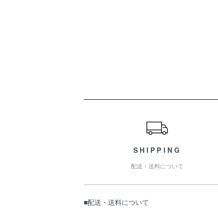
ショッピングガイド
SHIPPING
配送・送料について
■配送・送料について