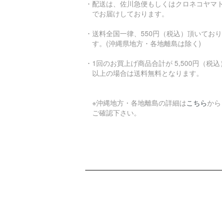
・配送は、佐川急便もしくはクロネコヤマ
でお届けしております。
・送料全国一律、550円（税込）頂いてお
す。(沖縄県地方・各地離島は除く)
・1回のお買上げ商品合計が 5,500円（税込
以上の場合は送料無料となります。
※沖縄地方・各地離島の詳細は
こちら
から
ご確認下さい。