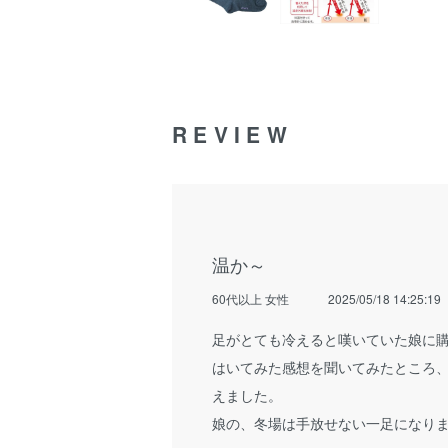
REVIEW
温か～
60代以上 女性
2025/05/18 14:25:19
足がとても冷えると嘆いていた娘に
はいてみた感想を聞いてみたところ
えました。
娘の、冬場は手放せない一足になり