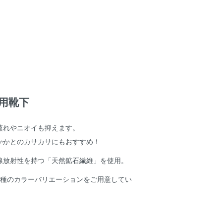
用靴下
蒸れやニオイも抑えます。
かかとのカサカサにもおすすめ！
線放射性を持つ「天然鉱石繊維」を使用。
2種のカラーバリエーションをご用意してい