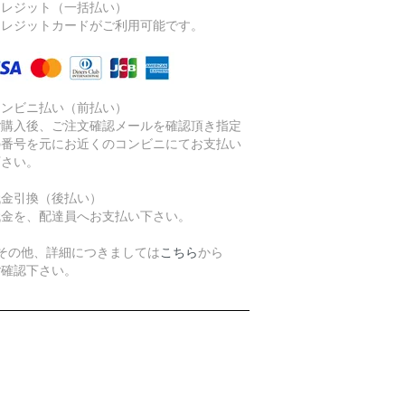
クレジット（一括払い）
レジットカードがご利用可能です。
コンビニ払い（前払い）
購入後、ご注文確認メールを確認頂き指定
番号を元にお近くのコンビニにてお支払い
さい。
代金引換（後払い）
金を、配達員へお支払い下さい。
その他、詳細につきましては
こちら
から
確認下さい。