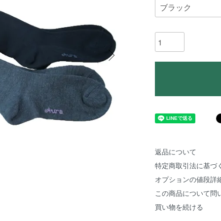
返品について
特定商取引法に基づ
オプションの値段詳
この商品について問
買い物を続ける