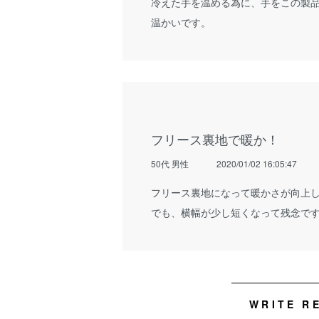
冷えた手を温める為に、手をこの製
温かいです。
フリース裏地で暖か！
50代 男性
2020/01/02 16:05:47
フリース裏地になって暖かさが向上
でも、横幅が少し短くなって残念で
WRITE R