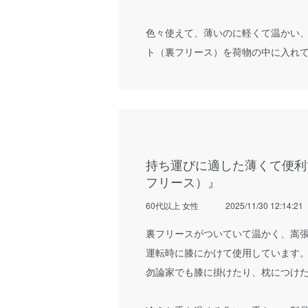
色々使えて、薄いのに軽くて温かい
ト（裏フリース）を荷物の中に入れ
持ち運びに適した薄くて便利
フリース）』
60代以上 女性
2025/11/30 12:14:21
裏フリースがついていて温かく、嵩
運転時に膝にかけて使用しています
勿論家でも膝に掛けたり、枕につけ