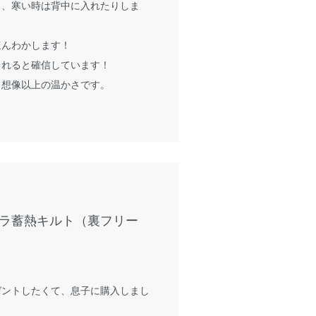
り、寒い時は背中に入れたりしま
ほんわかします！
くれると確信しています！
、想像以上の温かさです。
ラ蓄熱キルト（裏フリー
ゼントしたくて、息子に購入しまし