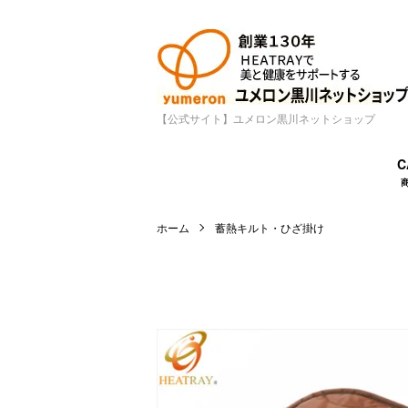
【公式サイト】ユメロン黒川ネットショップ
C
ホーム
蓄熱キルト・ひざ掛け