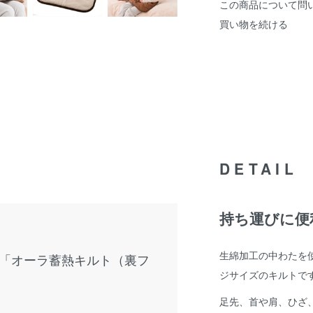
この商品について問
買い物を続ける
DETAIL
持ち運びに便
生綿加工の中わたを
「オーラ蓄熱キルト（裏フ
ジサイズのキルトで
足先、首や肩、ひざ