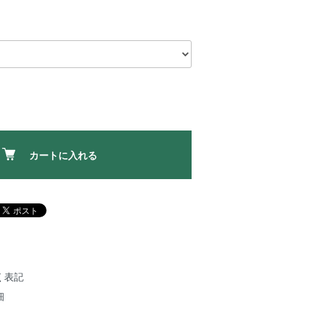
カートに入れる
く表記
細