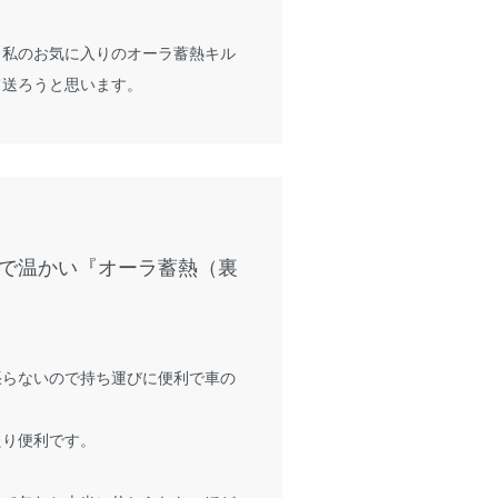
、私のお気に入りのオーラ蓄熱キル
て送ろうと思います。
で温かい『オーラ蓄熱（裏
張らないので持ち運びに便利で車の
。
たり便利です。