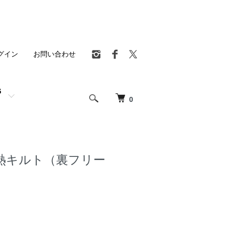
グイン
お問い合わせ
S
0
熱キルト（裏フリー