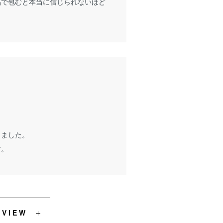
品で包むと本当に信じられないほど
しました。
す。
EVIEW