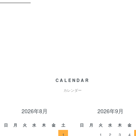
CALENDAR
カレンダー
2026年8月
2026年9月
日
月
火
水
木
金
土
日
月
火
水
木
金
1
1
2
3
4