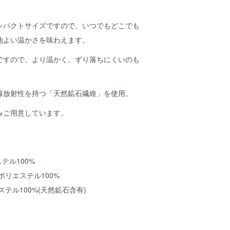
ンパクトサイズですので、いつでもどこでも
地よい温かさを味わえます。
ですので、より温かく、ずり落ちにくいのも
線放射性を持つ「天然鉱石繊維」を使用。
みご用意しています。
テル100%
エステル100%
100%(天然鉱石含有)