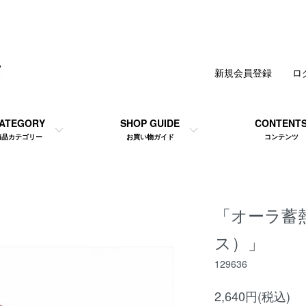
新規会員登録
ロ
ATEGORY
SHOP GUIDE
CONTENT
商品カテゴリー
お買い物ガイド
コンテンツ
「オーラ蓄
ス）」
129636
2,640円(税込)