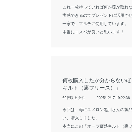
これ一枚持っていれば何か暖が取れ
実感できるのでプレゼントに活用さ
一家で、マルチに使用しています。
本当にコスパが良いと思います！
何枚購入したか分からないほ
キルト（裏フリース）」
60代以上 女性
2025/12/17 19:22:36
今回は、母にユメロン黒川さんの製品
い、購入しました。
本当にこの「オーラ蓄熱キルト（裏