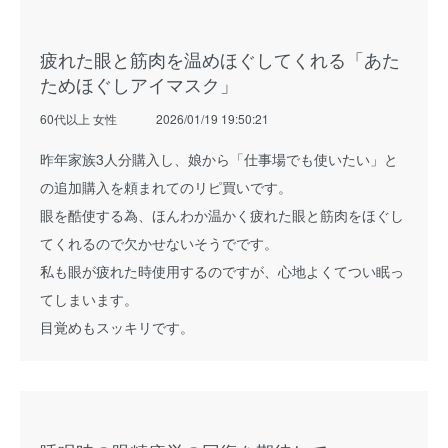
疲れた眼と筋肉を温めほぐしてくれる「あた
ためほぐしアイマスク」
60代以上 女性
2026/01/19 19:50:21
昨年家族3人分購入し、娘から「仕事場でも使いたい」と
の追加購入を頼まれてのリピ買いです。
眼を酷使する為、ほんわか温かく疲れた眼と筋肉をほぐし
てくれるので欠かせないそうでです。
私も眼が疲れた時使用するのですが、心地よくてつい眠っ
てしまいます。
目覚めもスッキリです。