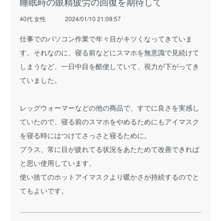
睡眠時の眼精疲労の回復を期待して
40代 女性
2024/01/10 21:09:57
仕事でのパソコン作業で年々目がキツくなってきていま
す。それなのに、寝る前などにスマホを無意識で見続けて
しまうなど、一日中目を酷使していて、視力が下がってき
ていました。
レッグウォーマーなどの他の商品で、すでに良さを実感し
ていたので、寝る前のスマホをやめるためにもアイマスク
を寝る時にはつけてさっさと寝るために。
プラス、常に目が疲れてる状況をあたためて改善できれば
と思い使用しています。
使い捨てのホットアイマスクより暖かさが持続するのでと
てもよいです。