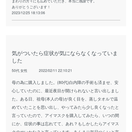
まわりの方々にも広めていただき、本当に感謝です。
ありがとうございます！
2023/12/25 18:13:06
気がついたら症状が気にならなくなっていま
した
50代 女性
2022/02/11 22:10:21
母の為に購入しました。(80代)白内障の手術も済ませ、安
心していたのに、最近夜目が開けられないと言い出しまし
た。ある日、祖母(本人の母)が良く目を、蒸しタオルで温
めていたことを思い出し、やってみたら少し良くなったと
言っていたので、アイマスクを購入してみたら、いつの間
にか、症状の事は忘れてて、あれ？もしかしたらアイマス
クのせいかな？と言っています。あんまり毎日つらいと言