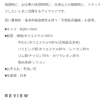
就寝時に、お仕事の休憩時間に、出張などの移動時に、リラック
スしたいときに活躍するアイマスクです。
高い蓄熱性・遠赤外線放射性を持つ「天然鉱石繊維」を使用。
■サイズ：約20×10cm
■材質：側地/ポリエステル100％
中わた/ポリエステル100％(天然鉱石含有)
パイピング部/ポリエステル65％・レーヨン35％
ゴム部/ナイロン70％・ポリウレタン30％
留め具材/シリコン
■お手入れ：手洗い可
■生産国：日本
REVIEW