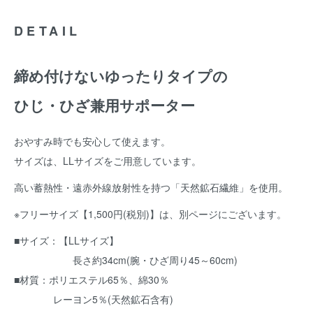
DETAIL
締め付けないゆったりタイプの
ひじ・ひざ兼用サポーター
おやすみ時でも安心して使えます。
サイズは、LLサイズをご用意しています。
高い蓄熱性・遠赤外線放射性を持つ「天然鉱石繊維」を使用。
※フリーサイズ【1,500円(税別)】は、別ページにございます。
■サイズ：【LLサイズ】
長さ約34cm(腕・ひざ周り45～60cm)
■材質：ポリエステル65％、綿30％
レーヨン5％(天然鉱石含有)