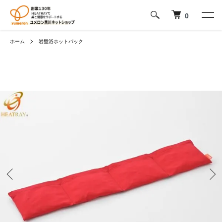
0
ホーム
岩盤浴ホットパック