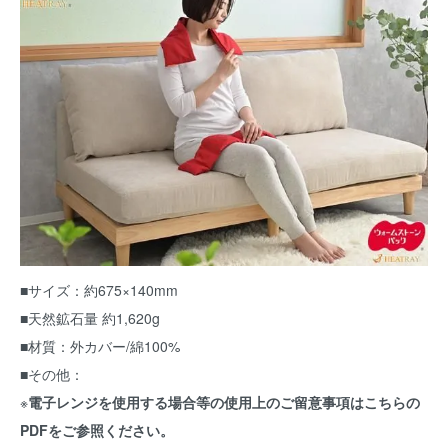
■サイズ：約675×140mm
■天然鉱石量 約1,620g
■材質：外カバー/綿100%
■その他：
※
電子レンジを使用する場合等の使用上のご留意事項はこちらの
PDFをご参照ください。