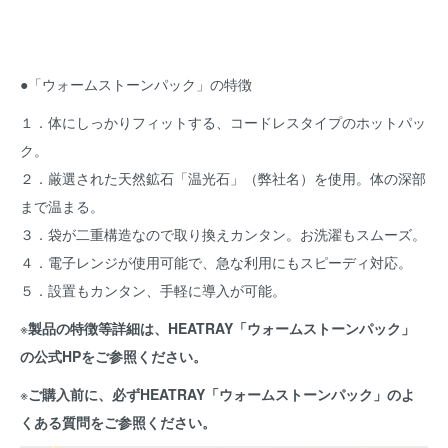
●「ウォームストーンパック」の特徴
１．体にしっかりフィットする、コードレスタイプのホットパッ
ク。
２．厳選された天然鉱石「温光石」（弊社名）を使用。体の深部
まで温まる。
３．袋が二重構造なので取り換えカンタン。お洗濯もスムーズ。
４．電子レンジが使用可能で、急な利用にもスピーディ対応。
５．設置もカンタン、手軽に導入が可能。
※
製品の特徴等詳細は、HEATRAY「ウォームストーンパック」
の公式HPをご参照ください。
※
ご購入前に、必ずHEATRAY「ウォームストーンパック」のよ
くある質問をご参照ください。