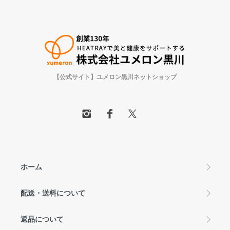
【公式サイト】ユメロン黒川ネットショップ
ホーム
配送・送料について
返品について