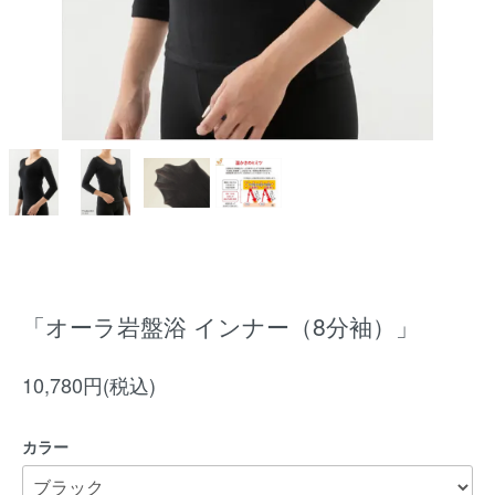
「オーラ岩盤浴 インナー（8分袖）」
10,780円(税込)
カラー