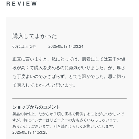
REVIEW
購入してよかった
60代以上 女性
2025/05/18 14:33:24
正直に言いますと、私にとっては、肌着にしては若干お値
段が高くて購入を決めるのに勇気がいりました。が、厚さ
も丁度よいのでかさばらず、とても温かでした。思い切っ
て購入してよかったと思います。
ショップからのコメント
製品の特性上、なかなか手頃な価格で提供することがむつかしいで
すが、特にインナーはリピーターの方も多くいらっしゃいます。
ありがとうございます。引き続きよろしくお願いいたします。
2025/05/19 11:53:25