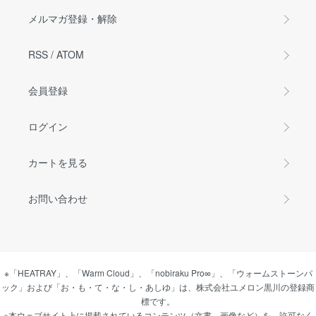
メルマガ登録・解除
RSS
/
ATOM
会員登録
ログイン
カートを見る
お問い合わせ
※「HEATRAY」、「Warm Cloud」、「nobiraku Pro∞」、「ウォームストーンパ
ック」および「お・も・て・な・し・あしゆ」は、株式会社ユメロン黒川の登録商
標です。
※本ウェブサイト上に掲載されているコンテンツ（文書、画像など）を、許可なく