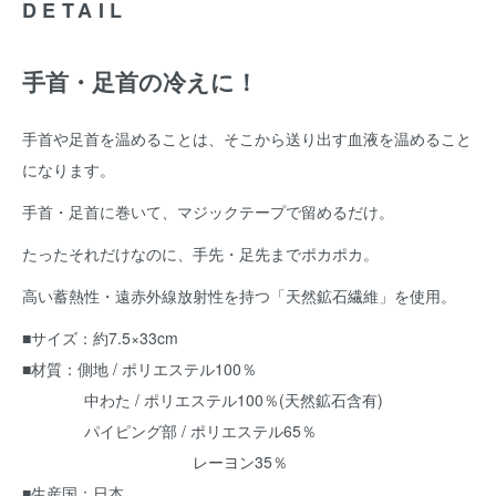
DETAIL
手首・足首の冷えに！
手首や足首を温めることは、そこから送り出す血液を温めること
になります。
手首・足首に巻いて、マジックテープで留めるだけ。
たったそれだけなのに、手先・足先までポカポカ。
高い蓄熱性・遠赤外線放射性を持つ「天然鉱石繊維」を使用。
■サイズ：約7.5×33cm
■材質：側地 / ポリエステル100％
中わた / ポリエステル100％(天然鉱石含有)
パイピング部 / ポリエステル65％
レーヨン35％
■生産国：日本