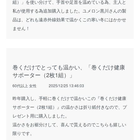
組）」を使い分けて、手首や足首を温めている為、主人と
私が使用する為追加購入しました。ユメロン黒川さんの製
品は、どれも遠赤外線効果で温かくこの寒い冬にはかかせ
ません！
巻くだけでとっても温かい、「巻くだけ健康
サポーター（2枚1組）」
60代以上 女性
2025/12/25 13:46:03
昨年購入し、手軽に巻くだけで温かいこの『巻くだけ健康
サポーター（2枚1組）』の温かさは折り紙付きなので、プ
レゼント用に購入しました。
温かさをお裾分けして、喜んで貰えるのでこちらも嬉しい
限りです。