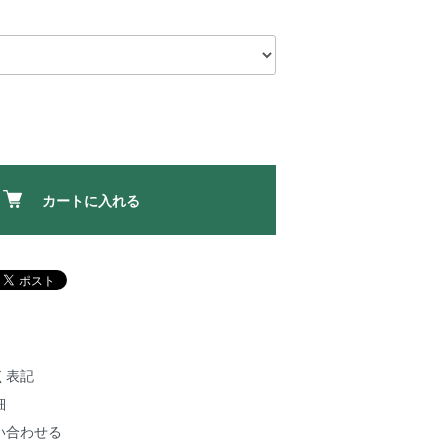
カートに入れる
く表記
細
い合わせる