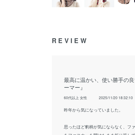
REVIEW
最高に温かい、使い勝手の良
ーマー』
60代以上 女性
2025/11/20 18:32:10
昨年から気になっていました。
思ったほど豹柄が気にならなく、フ
をファスナーを開けたまま折り返し