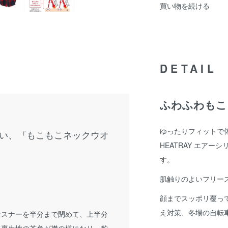
買い物を続ける
DETAIL
ふわふわもこ
ゆったりフィットで
い、『もこもこネックウオ
HEATRAY エア
す。
肌触りのよいフリー
顔までスッポリ覆っ
え対策、冬場の自転
ァスナーを半分まで閉めて、上半分
て裏生地の茶色が襟の様になり、豹