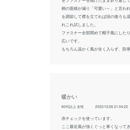
柄の面積が減り「可愛い～」と言わ
を調節して襟を立てれば頭の後ろも
れこれ試しました。
ファスナー全部閉めて帽子風にした
広いです。
もちろん温かく風が全く入らず、防
暖かい
60代以上 女性
2022/12/26 21:04:22
赤チェックを使っています。
ここ最近風が強くぐっと寒くなって