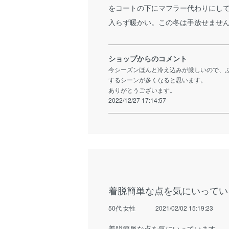
をコートの下にマフラー代わりにし
入らず暖かい。この冬は手放せませ
ショップからのコメント
今シーズンほんと冷え込みが厳しいので、
するシーンが多くなると思います。
ありがとうございます。
2022/12/27 17:14:57
着脱簡単な点を気にいってい
50代 女性
2021/02/02 15:19:23
着脱簡単な点を気にいっています。