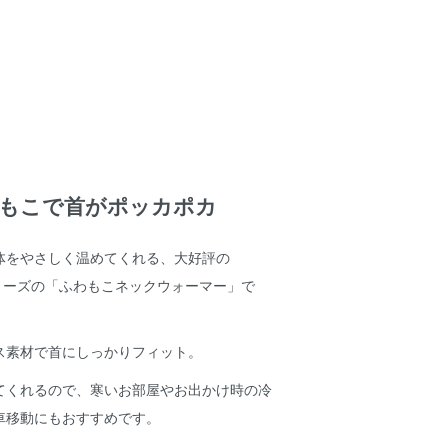
もこで首がポッカポカ
体をやさしく温めてくれる、大好評の
ーシリーズの「ふわもこネックウォーマー」で
ス素材で首にしっかりフィット。
てくれるので、寒いお部屋やお出かけ時の冷
車移動にもおすすめです。