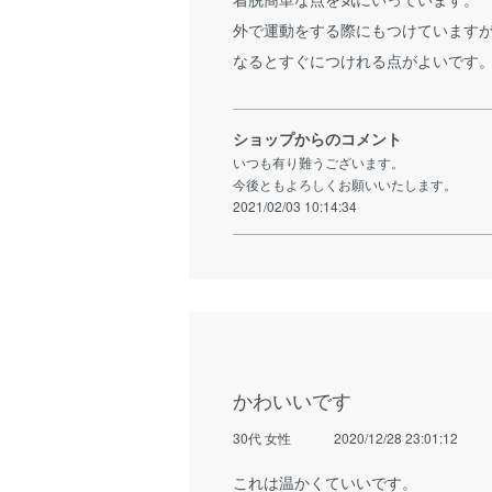
外で運動をする際にもつけています
なるとすぐにつけれる点がよいです
ショップからのコメント
いつも有り難うございます。
今後ともよろしくお願いいたします。
2021/02/03 10:14:34
かわいいです
30代 女性
2020/12/28 23:01:12
これは温かくていいです。