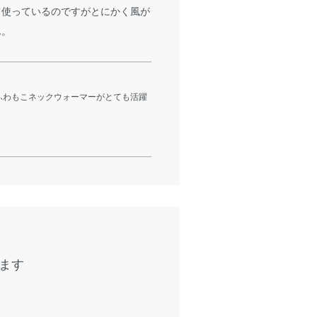
て使っているのですがとにかく風が
ん。
ふわもこネックウォーマーがとても活躍
ます